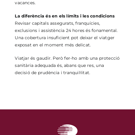
vacances.
La diferència és en els límits i les condicions
Revisar capitals assegurats, franquícies,
exclusions i assistència 24 hores és fonamental.
Una cobertura insuficient pot deixar el viatger
exposat en el moment més delicat.
Viatjar és gaudir. Però fer-ho amb una protecció
sanitària adequada és, abans que res, una
decisió de prudència i tranquil·litat.