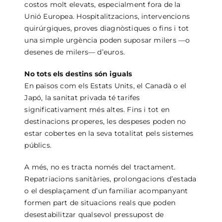
costos molt elevats, especialment fora de la
Unió Europea. Hospitalitzacions, intervencions
quirúrgiques, proves diagnòstiques o fins i tot
una simple urgència poden suposar milers —o
desenes de milers— d’euros.
No tots els destins són iguals
En països com els Estats Units, el Canadà o el
Japó, la sanitat privada té tarifes
significativament més altes. Fins i tot en
destinacions properes, les despeses poden no
estar cobertes en la seva totalitat pels sistemes
públics.
A més, no es tracta només del tractament.
Repatriacions sanitàries, prolongacions d’estada
o el desplaçament d’un familiar acompanyant
formen part de situacions reals que poden
desestabilitzar qualsevol pressupost de