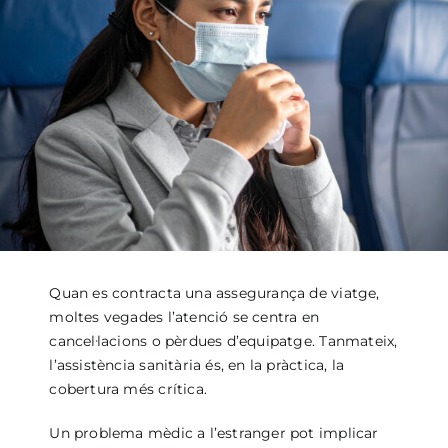
Quan es contracta una assegurança de viatge,
moltes vegades l’atenció se centra en
cancel·lacions o pèrdues d’equipatge. Tanmateix,
l’assistència sanitària és, en la pràctica, la
cobertura més crítica.
Un problema mèdic a l’estranger pot implicar