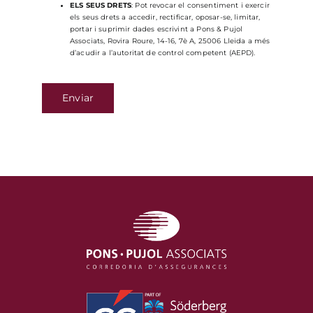
ELS SEUS DRETS
: Pot revocar el consentiment i exercir
els seus drets a accedir, rectificar, oposar-se, limitar,
portar i suprimir dades escrivint a Pons & Pujol
Associats, Rovira Roure, 14-16, 7è A, 25006 Lleida a més
d’acudir a l’autoritat de control competent (AEPD).
Enviar